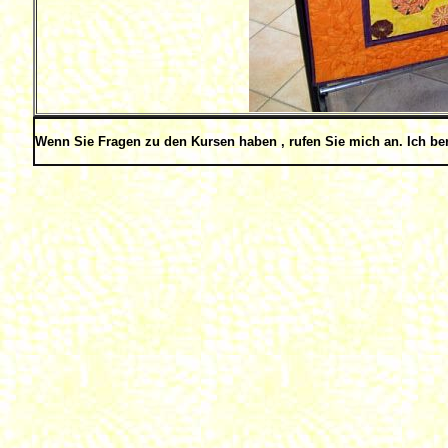
Wenn Sie Fragen zu den Kursen haben , rufen Sie mich an. Ich ber